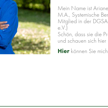
Mein Name ist Ariane 
M.A., Systemische Ber
Mitglied in der DGSA 
e.V.)
Schön, dass sie die P
und schauen sich hier
Hier
können Sie mich 